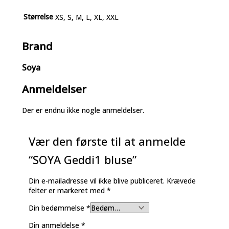
Størrelse
XS, S, M, L, XL, XXL
Brand
Soya
Anmeldelser
Der er endnu ikke nogle anmeldelser.
Vær den første til at anmelde
“SOYA Geddi1 bluse”
Din e-mailadresse vil ikke blive publiceret.
Krævede
felter er markeret med
*
Din bedømmelse
*
Din anmeldelse
*