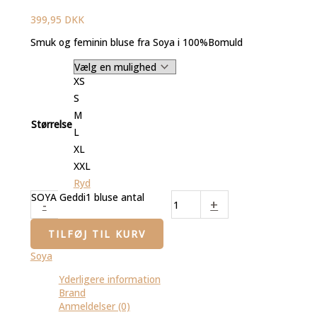
399,95
DKK
Smuk og feminin bluse fra Soya i 100%Bomuld
XS
S
M
Størrelse
L
XL
XXL
Ryd
SOYA Geddi1 bluse antal
-
+
TILFØJ TIL KURV
Soya
Yderligere information
Brand
Anmeldelser (0)