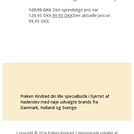
129,95
DKK
Den oprindelige pris var:
129,95 DKK.
99,95
DKK
Den aktuelle pris er:
99,95 DKK.
Frøken Kindrød din lille specialbutik i hjertet af
Haderslev med nøje udvalgte brands fra
Danmark, Holland og Sverige.
Copyright © 2026 Frøken Kindrød | Hjemmeside udviklet af