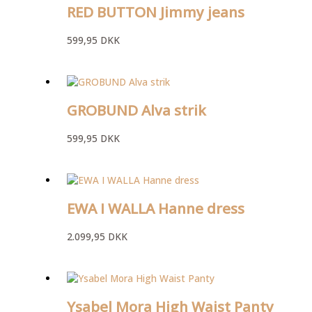
RED BUTTON Jimmy jeans
599,95
DKK
GROBUND Alva strik
599,95
DKK
EWA I WALLA Hanne dress
2.099,95
DKK
Ysabel Mora High Waist Panty