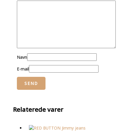
Navn
E-mail
Relaterede varer