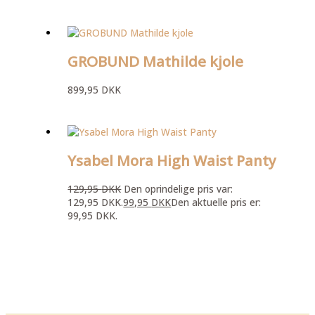
GROBUND Mathilde kjole
899,95
DKK
Ysabel Mora High Waist Panty
129,95
DKK
Den oprindelige pris var:
129,95 DKK.
99,95
DKK
Den aktuelle pris er:
99,95 DKK.