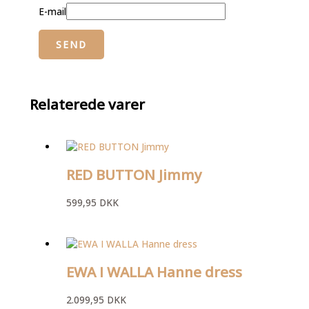
E-mail
Relaterede varer
RED BUTTON Jimmy
599,95
DKK
EWA I WALLA Hanne dress
2.099,95
DKK