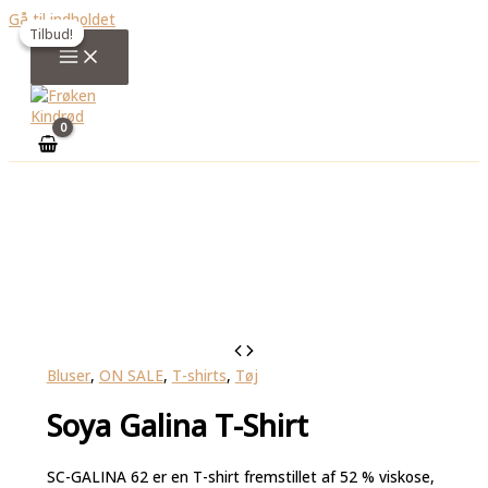
Gå til indholdet
Tilbud!
Tilbud!
Bluser
,
ON SALE
,
T-shirts
,
Tøj
Soya Galina T-Shirt
SC-GALINA 62 er en T-shirt fremstillet af 52 % viskose,