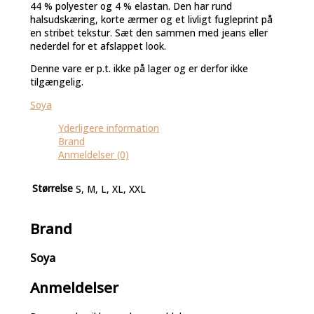
44 % polyester og 4 % elastan. Den har rund
halsudskæring, korte ærmer og et livligt fugleprint på
en stribet tekstur. Sæt den sammen med jeans eller
nederdel for et afslappet look.
Denne vare er p.t. ikke på lager og er derfor ikke
tilgængelig.
Soya
Yderligere information
Brand
Anmeldelser (0)
Størrelse
S, M, L, XL, XXL
Brand
Soya
Anmeldelser