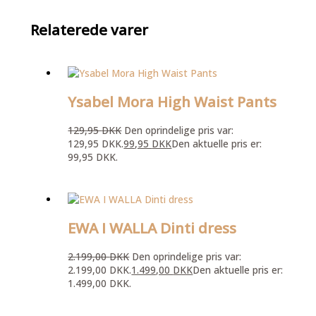
Relaterede varer
Ysabel Mora High Waist Pants
129,95
DKK
Den oprindelige pris var:
129,95 DKK.
99,95
DKK
Den aktuelle pris er:
99,95 DKK.
EWA I WALLA Dinti dress
2.199,00
DKK
Den oprindelige pris var:
2.199,00 DKK.
1.499,00
DKK
Den aktuelle pris er:
1.499,00 DKK.