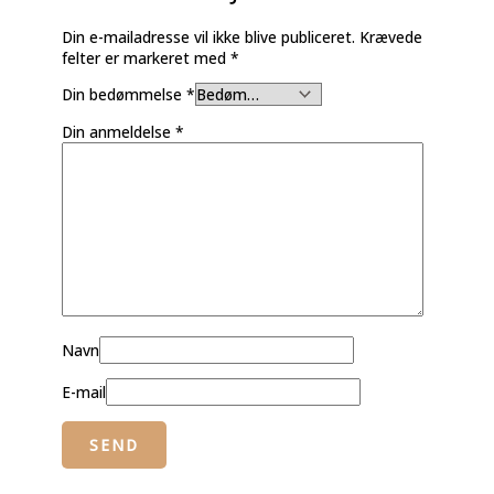
Din e-mailadresse vil ikke blive publiceret.
Krævede
felter er markeret med
*
Din bedømmelse
*
Din anmeldelse
*
Navn
E-mail