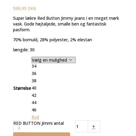
599,95
DKK
Super lækre Red Button Jimmy jeans i en meget mørk
vask. Gode højtaljede, smalle ben og fantastisk
pasform.
70% bomuld, 28% polyester, 2% elestan
længde: 30
34
36
38
40
Størrelse
42
44
46
Ryd
RED BUTTON Jimmi antal
-
+