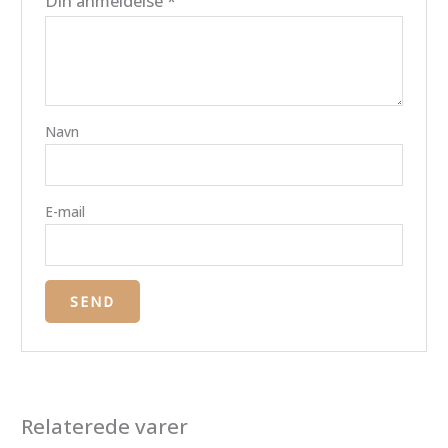
Din anmeldelse
*
Navn
E-mail
Relaterede varer