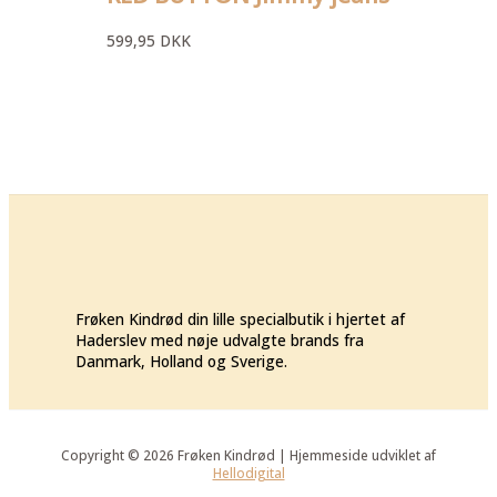
599,95
DKK
Frøken Kindrød din lille specialbutik i hjertet af
Haderslev med nøje udvalgte brands fra
Danmark, Holland og Sverige.
Copyright © 2026 Frøken Kindrød | Hjemmeside udviklet af
Hellodigital