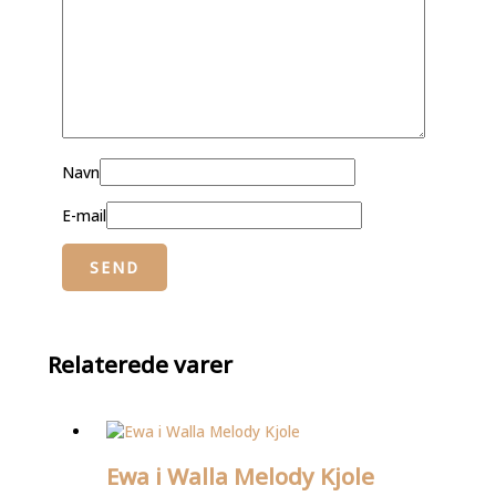
Navn
E-mail
Relaterede varer
Ewa i Walla Melody Kjole