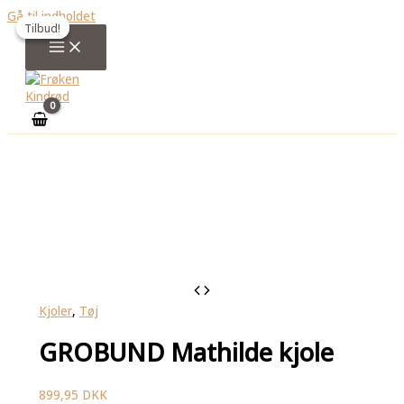
Gå til indholdet
Tilbud!
Tilbud!
Kjoler
,
Tøj
GROBUND Mathilde kjole
899,95
DKK