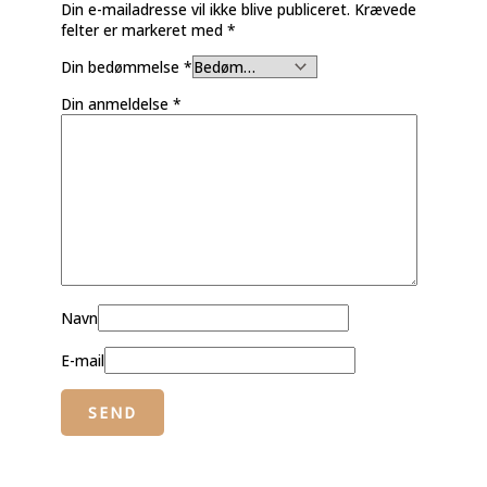
Din e-mailadresse vil ikke blive publiceret.
Krævede
felter er markeret med
*
Din bedømmelse
*
Din anmeldelse
*
Navn
E-mail