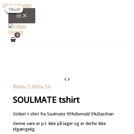
Gå til indholdet
Tilbud!
Tilbud!
Tilbud!
Tilbud!
Bluser
,
T-shirts
,
Tøj
SOULMATE tshirt
Stribet t-shirt fra Soulmate 95%Bomuld 5%Elasthan
Denne vare er p.t. ikke på lager og er derfor ikke
tilgængelig.