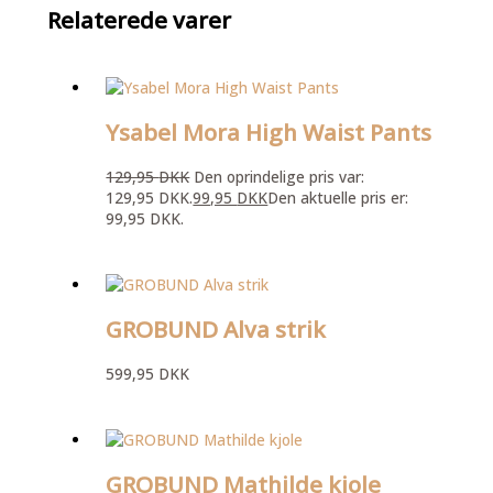
Relaterede varer
Ysabel Mora High Waist Pants
129,95
DKK
Den oprindelige pris var:
129,95 DKK.
99,95
DKK
Den aktuelle pris er:
99,95 DKK.
GROBUND Alva strik
599,95
DKK
GROBUND Mathilde kjole