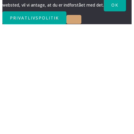
websted, vil vi antage, at du er indforstået med det.
OK
PRIVATLIVSPOLITIK