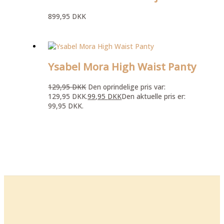
899,95
DKK
Ysabel Mora High Waist Panty
129,95
DKK
Den oprindelige pris var:
129,95 DKK.
99,95
DKK
Den aktuelle pris er:
99,95 DKK.