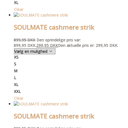
XL
Clear
SOULMATE cashmere strik
899,95
DKK
Den oprindelige pris var:
899,95 DKK.
299,95
DKK
Den aktuelle pris er: 299,95 DKK.
XS
S
M
L
XL
XXL
Clear
SOULMATE cashmere strik