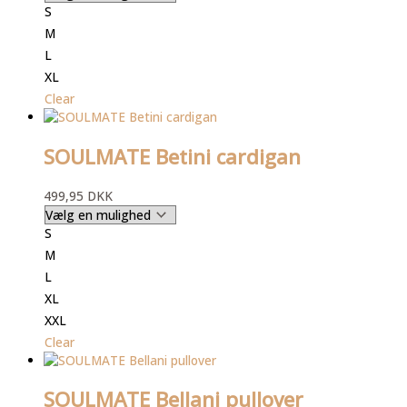
S
M
L
XL
Clear
SOULMATE Betini cardigan
499,95
DKK
S
M
L
XL
XXL
Clear
SOULMATE Bellani pullover