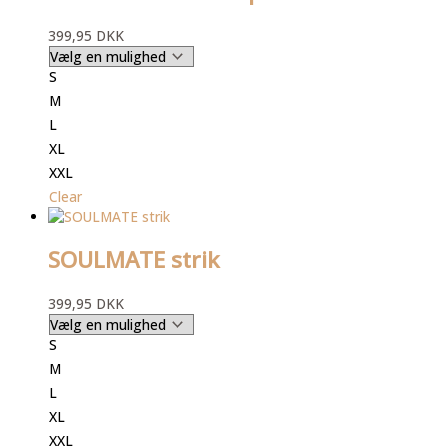
399,95
DKK
S
M
L
XL
XXL
Clear
SOULMATE strik
399,95
DKK
S
M
L
XL
XXL