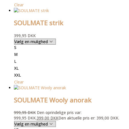
Clear
SOULMATE strik
399,95
DKK
S
M
L
XL
XXL
Clear
SOULMATE Wooly anorak
999,95
DKK
Den oprindelige pris var:
999,95 DKK.
399,00
DKK
Den aktuelle pris er: 399,00 DKK.