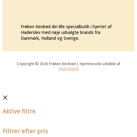
Frøken Kindrød din lille specialbutik i hjertet af
Haderslev med nøje udvalgte brands fra
Danmark, Holland og Sverige.
Copyright © 2026 Frøken Kindrød | Hjemmeside udviklet af
Hellodigital
Aktive filtre
Filtrer efter pris