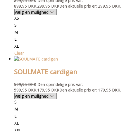
899,95
DKK
Den oprindelige pris var:
899,95 DKK.
299,95
DKK
Den aktuelle pris er: 299,95 DKK.
XS
S
M
L
XL
Clear
SOULMATE cardigan
599,95
DKK
Den oprindelige pris var:
599,95 DKK.
179,95
DKK
Den aktuelle pris er: 179,95 DKK.
S
M
L
XL
XXL