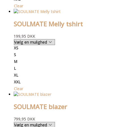
Clear
SOULMATE Melly tshirt
199,95
DKK
XS
S
M
L
XL
XXL
Clear
SOULMATE blazer
799,95
DKK