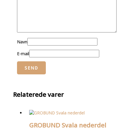
Navn
E-mail
Relaterede varer
GROBUND Svala nederdel