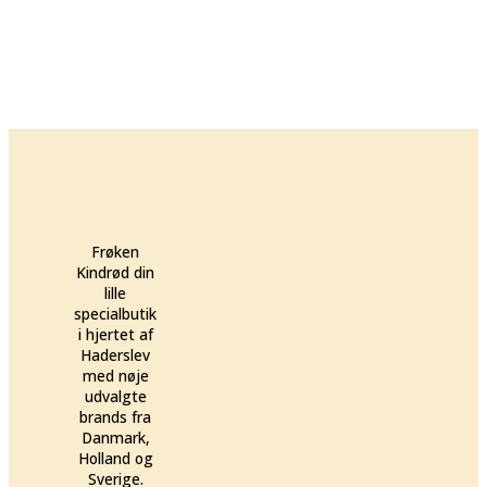
Frøken
Kindrød din
lille
specialbutik
i hjertet af
Haderslev
med nøje
udvalgte
brands fra
Danmark,
Holland og
Sverige.