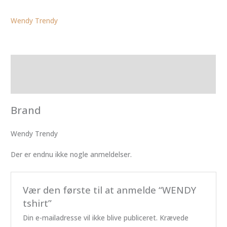
Wendy Trendy
Brand
Anmeldelser (0)
Brand
Wendy Trendy
Der er endnu ikke nogle anmeldelser.
Vær den første til at anmelde “WENDY
tshirt”
Din e-mailadresse vil ikke blive publiceret.
Krævede