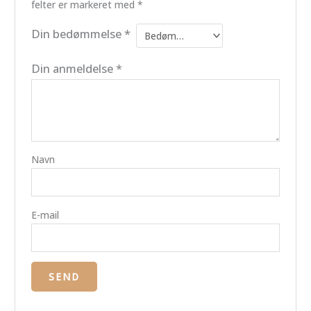
felter er markeret med
*
Din bedømmelse
*
Din anmeldelse
*
Navn
E-mail