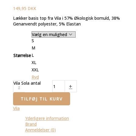
149,95
DKK
Lækker basis top fra Vila i 57% Økologisk bomuld, 38%
Genanvendt polyester, 5% Elastan
S
M
L
Størrelse
XL
XXL
Ryd
Vila Sola antal
-
+
TILFØJ TIL KURV
Vila
Yderligere information
Brand
Anmeldelser (0)