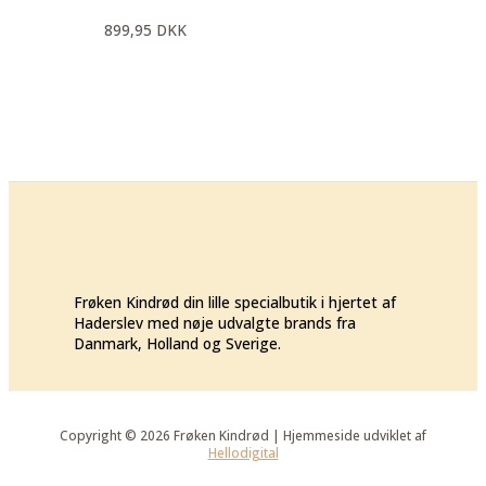
899,95
DKK
Frøken Kindrød din lille specialbutik i hjertet af
Haderslev med nøje udvalgte brands fra
Danmark, Holland og Sverige.
Copyright © 2026 Frøken Kindrød | Hjemmeside udviklet af
Hellodigital