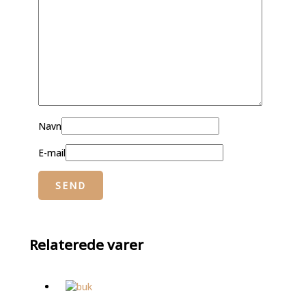
Navn
E-mail
Relaterede varer