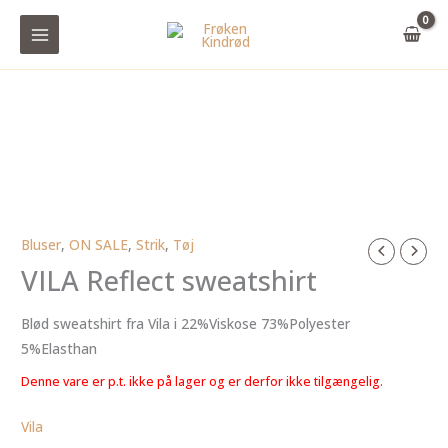
Gå
til
indholdet
Bluser
,
ON SALE
,
Strik
,
Tøj
VILA Reflect sweatshirt
Blød sweatshirt fra Vila i 22%Viskose 73%Polyester
5%Elasthan
Denne vare er p.t. ikke på lager og er derfor ikke tilgængelig.
Vila