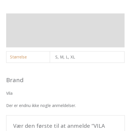
Yderligere information
Brand
Anmeldelser (0)
Størrelse
S, M, L, XL
Brand
Vila
Der er endnu ikke nogle anmeldelser.
Vær den første til at anmelde “VILA