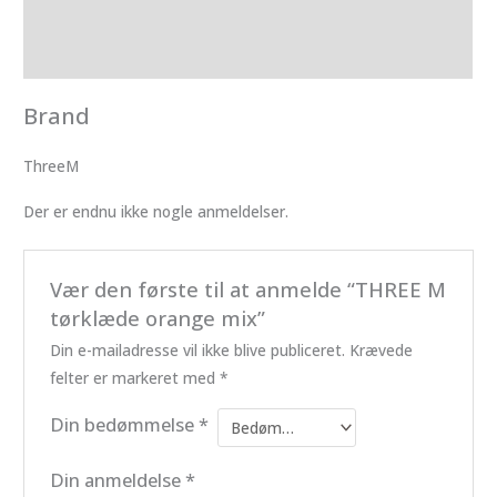
Brand
Anmeldelser (0)
Brand
ThreeM
Der er endnu ikke nogle anmeldelser.
Vær den første til at anmelde “THREE M
tørklæde orange mix”
Din e-mailadresse vil ikke blive publiceret.
Krævede
felter er markeret med
*
Din bedømmelse
*
Din anmeldelse
*