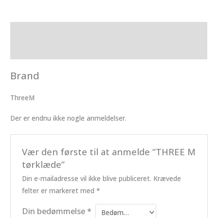
Brand
Anmeldelser (0)
Brand
ThreeM
Der er endnu ikke nogle anmeldelser.
Vær den første til at anmelde “THREE M
tørklæde”
Din e-mailadresse vil ikke blive publiceret.
Krævede
felter er markeret med
*
Din bedømmelse
*