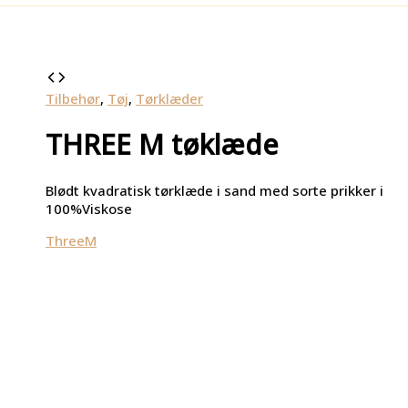
Tilbehør
,
Tøj
,
Tørklæder
THREE M tøklæde
Blødt kvadratisk tørklæde i sand med sorte prikker i
100%Viskose
ThreeM