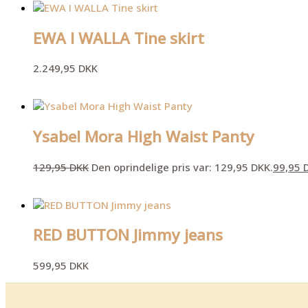
EWA I WALLA Tine skirt
2.249,95
DKK
Ysabel Mora High Waist Panty
129,95
DKK
Den oprindelige pris var: 129,95 DKK.
99,95
RED BUTTON Jimmy jeans
599,95
DKK