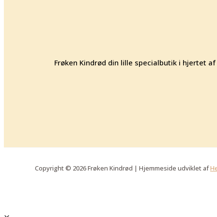
Frøken Kindrød din lille specialbutik i hjertet
Copyright © 2026 Frøken Kindrød | Hjemmeside udviklet af
He