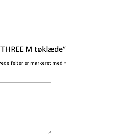
 “THREE M tøklæde”
ede felter er markeret med
*