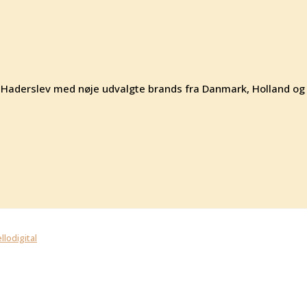
 af Haderslev med nøje udvalgte brands fra Danmark, Holland og
llodigital