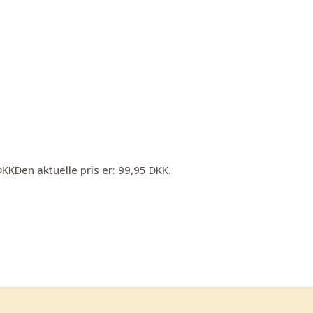
DKK
Den aktuelle pris er: 99,95 DKK.