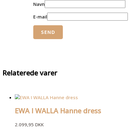
Navn
E-mail
Relaterede varer
EWA I WALLA Hanne dress
2.099,95
DKK