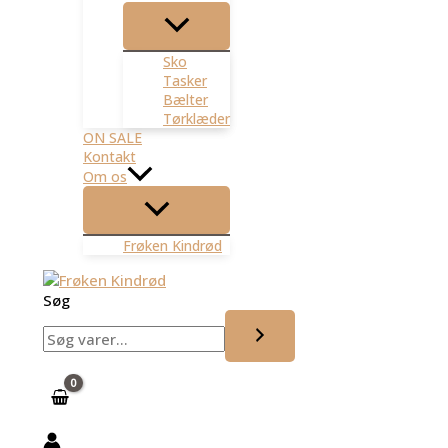
Sko
Tasker
Bælter
Tørklæder
ON SALE
Kontakt
Om os
Frøken Kindrød
Søg