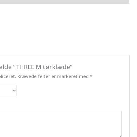
melde “THREE M tørklæde”
liceret.
Krævede felter er markeret med
*