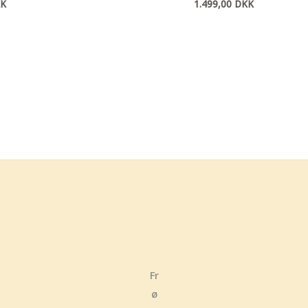
K
1.499,00
DKK
Fr
ø