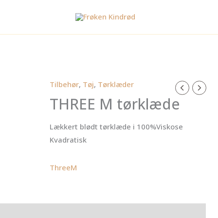
Tilbehør
,
Tøj
,
Tørklæder
THREE M tørklæde
Lækkert blødt tørklæde i 100%Viskose
Kvadratisk
ThreeM