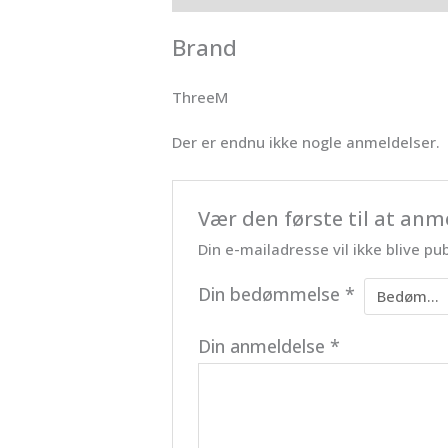
Brand
ThreeM
Der er endnu ikke nogle anmeldelser.
Vær den første til at an
Din e-mailadresse vil ikke blive pub
Din bedømmelse
*
Din anmeldelse
*