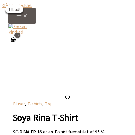
Gå til indholdet
Tilbud!
Tilbud!
Tilbud!
Tilbud!
Tilbud!
Tilbud!
Bluser
,
T-shirts
,
Tøj
Soya Rina T-Shirt
SC-RINA FP 16 er en T-shirt fremstillet af 95 %