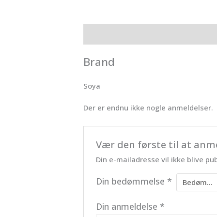
Brand
Anmeldelser (0)
Brand
Soya
Der er endnu ikke nogle anmeldelser.
Vær den første til at an
Din e-mailadresse vil ikke blive pub
Din bedømmelse
*
Din anmeldelse
*