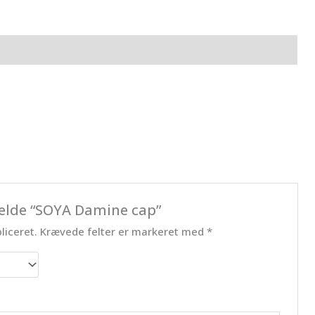
melde “SOYA Damine cap”
liceret.
Krævede felter er markeret med
*