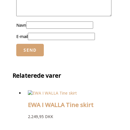
Navn
E-mail
Relaterede varer
EWA I WALLA Tine skirt
2.249,95
DKK