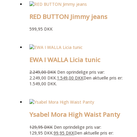
RED BUTTON Jimmy jeans
599,95
DKK
EWA I WALLA Licia tunic
2.249,00
DKK
Den oprindelige pris var:
2.249,00 DKK.
1.549,00
DKK
Den aktuelle pris er:
1.549,00 DKK.
Ysabel Mora High Waist Panty
129,95
DKK
Den oprindelige pris var:
129,95 DKK.
99,95
DKK
Den aktuelle pris er: