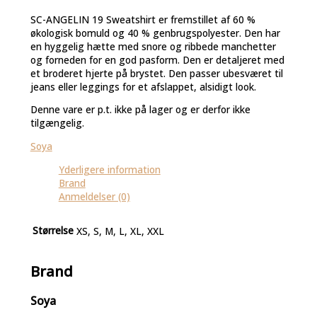
SC-ANGELIN 19 Sweatshirt er fremstillet af 60 %
økologisk bomuld og 40 % genbrugspolyester. Den har
en hyggelig hætte med snore og ribbede manchetter
og forneden for en god pasform. Den er detaljeret med
et broderet hjerte på brystet. Den passer ubesværet til
jeans eller leggings for et afslappet, alsidigt look.
Denne vare er p.t. ikke på lager og er derfor ikke
tilgængelig.
Soya
Yderligere information
Brand
Anmeldelser (0)
Størrelse
XS, S, M, L, XL, XXL
Brand
Soya