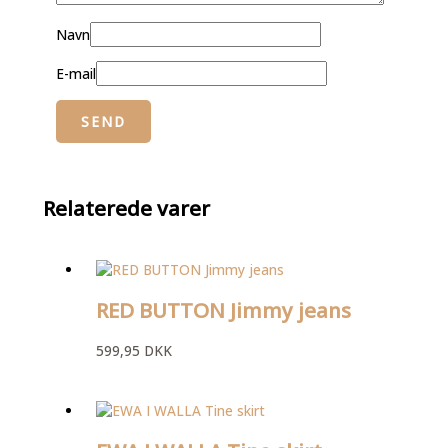
Navn
E-mail
Relaterede varer
RED BUTTON Jimmy jeans
599,95
DKK