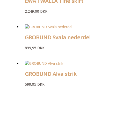
EWA I WALLA Tine skirt
2.249,00
DKK
GROBUND Svala nederdel
899,95
DKK
GROBUND Alva strik
599,95
DKK