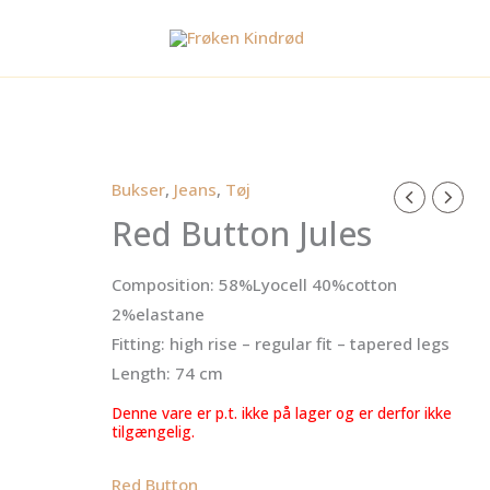
Bukser
,
Jeans
,
Tøj
Red Button Jules
Composition: 58%Lyocell 40%cotton
2%elastane
Fitting: high rise – regular fit – tapered legs
Length: 74 cm
Denne vare er p.t. ikke på lager og er derfor ikke
tilgængelig.
Red Button