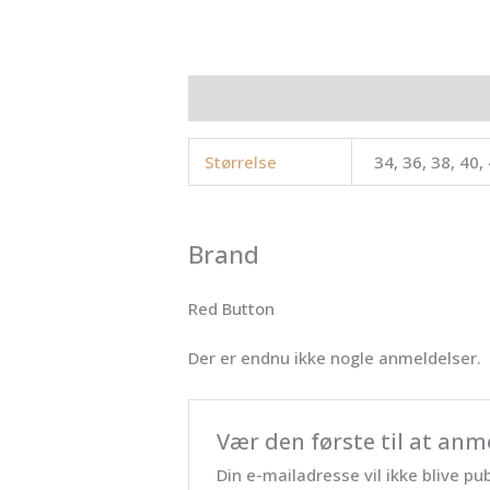
Yderligere information
Brand
Anme
Størrelse
34, 36, 38, 40,
Brand
Red Button
Der er endnu ikke nogle anmeldelser.
Vær den første til at anm
Din e-mailadresse vil ikke blive pub