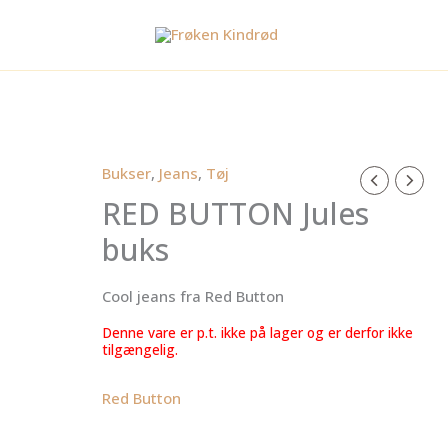
Bukser
,
Jeans
,
Tøj
RED BUTTON Jules
buks
Cool jeans fra Red Button
Denne vare er p.t. ikke på lager og er derfor ikke
tilgængelig.
Red Button