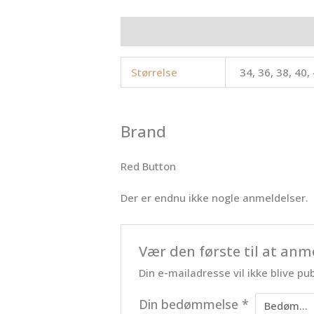
Yderligere information
Brand
Anme
Størrelse
34, 36, 38, 40,
Brand
Red Button
Der er endnu ikke nogle anmeldelser.
Vær den første til at an
Din e-mailadresse vil ikke blive pub
Din bedømmelse
*