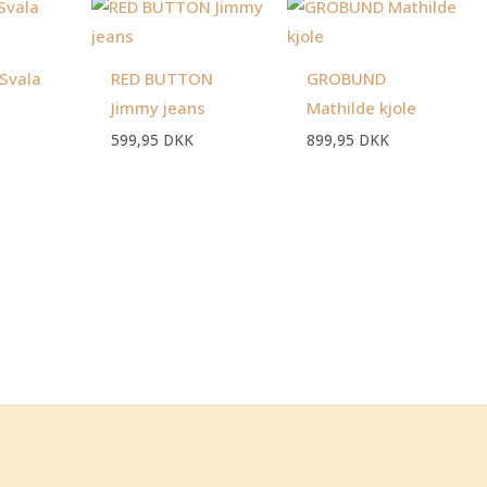
Svala
RED BUTTON
GROBUND
Jimmy jeans
Mathilde kjole
599,95
DKK
899,95
DKK