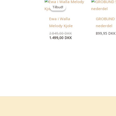
Den
Den
oprindelige
aktuelle
Tilbud!
Tilbud!
pris
pris
var:
er:
2.849,00 DKK.
1.499,00 DKK.
Ewa i Walla
GROBUND 
Melody Kjole
nederdel
2.849,00
DKK
899,95
DKK
1.499,00
DKK