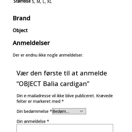
Størrelse
S, M, L, XL
Brand
Object
Anmeldelser
Der er endnu ikke nogle anmeldelser.
Vær den første til at anmelde
“OBJECT Balia cardigan”
Din e-mailadresse vil ikke blive publiceret.
Krævede
felter er markeret med
*
Din bedømmelse
*
Din anmeldelse
*