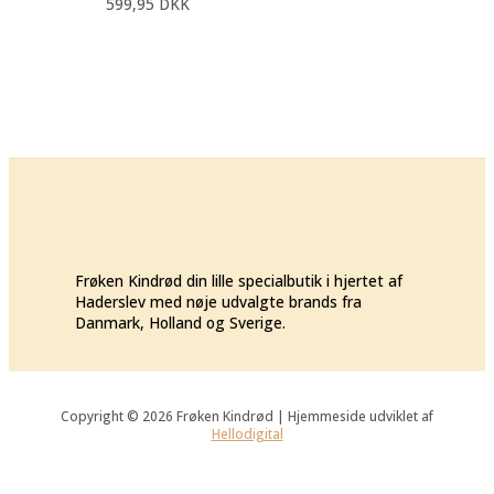
599,95
DKK
Frøken Kindrød din lille specialbutik i hjertet af
Haderslev med nøje udvalgte brands fra
Danmark, Holland og Sverige.
Copyright © 2026 Frøken Kindrød | Hjemmeside udviklet af
Hellodigital