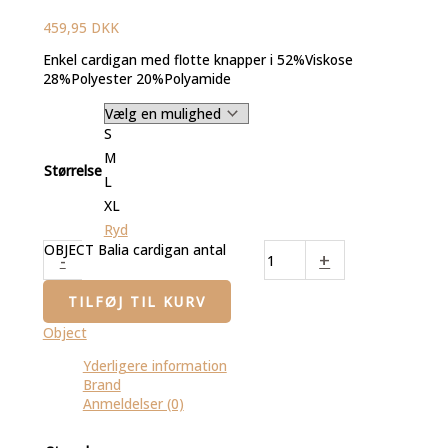
459,95
DKK
Enkel cardigan med flotte knapper i 52%Viskose
28%Polyester 20%Polyamide
S
M
Størrelse
L
XL
Ryd
OBJECT Balia cardigan antal
-
+
TILFØJ TIL KURV
Object
Yderligere information
Brand
Anmeldelser (0)