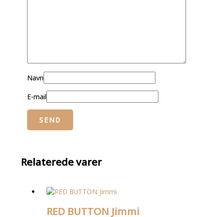
Navn
E-mail
Relaterede varer
RED BUTTON Jimmi