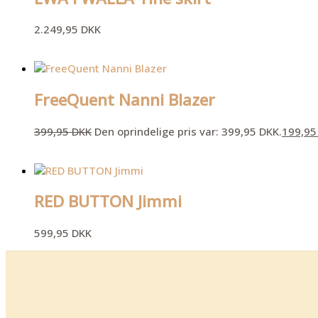
2.249,95
DKK
FreeQuent Nanni Blazer
399,95
DKK
Den oprindelige pris var: 399,95 DKK.
199,9
RED BUTTON Jimmi
599,95
DKK