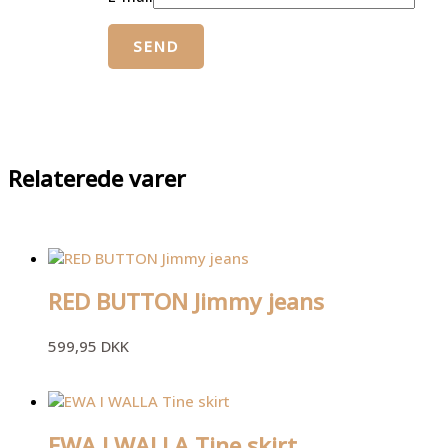
Relaterede varer
RED BUTTON Jimmy jeans
599,95
DKK
EWA I WALLA Tine skirt