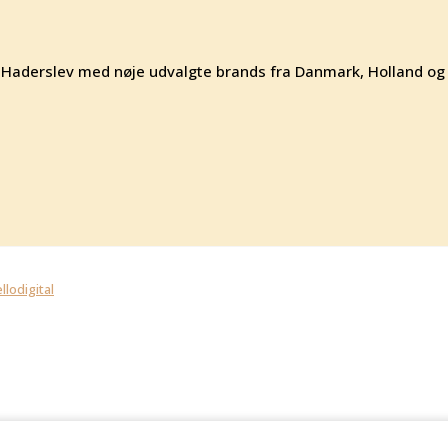
 af Haderslev med nøje udvalgte brands fra Danmark, Holland og
llodigital