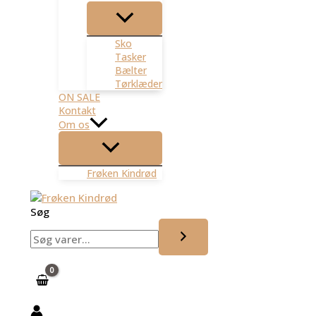
Sko
Tasker
Bælter
Tørklæder
ON SALE
Kontakt
Om os
Frøken Kindrød
Søg