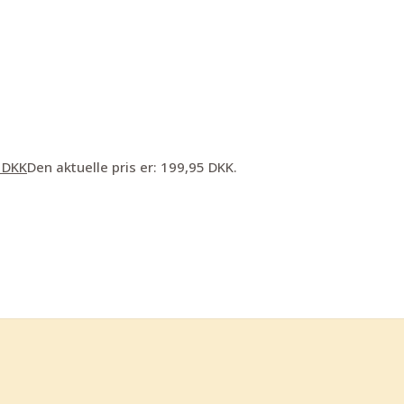
5
DKK
Den aktuelle pris er: 199,95 DKK.