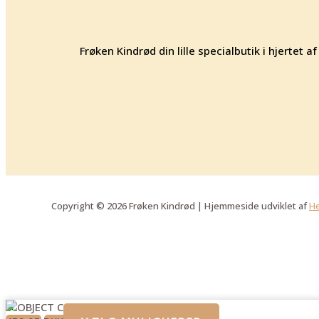
Frøken Kindrød din lille specialbutik i hjertet
Copyright © 2026 Frøken Kindrød | Hjemmeside udviklet af
He
OBJECT Cally buks