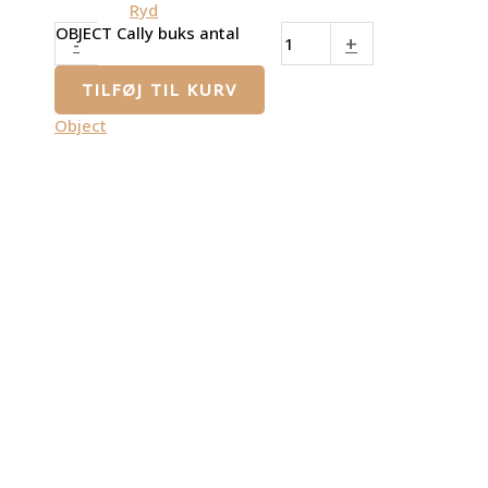
Ryd
OBJECT Cally buks antal
-
+
TILFØJ TIL KURV
Object