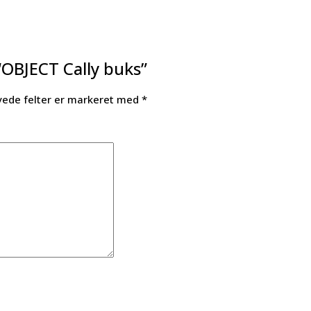
“OBJECT Cally buks”
ede felter er markeret med
*