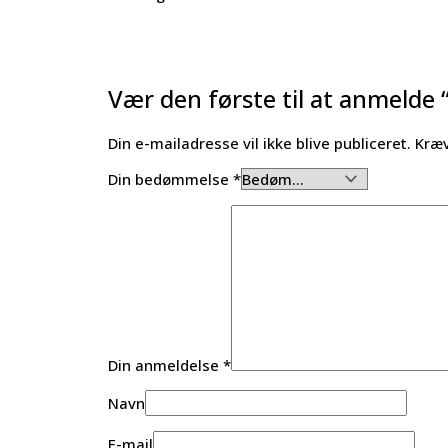
Vær den første til at anmelde 
Din e-mailadresse vil ikke blive publiceret.
Kræv
Din bedømmelse
*
Din anmeldelse
*
Navn
E-mail