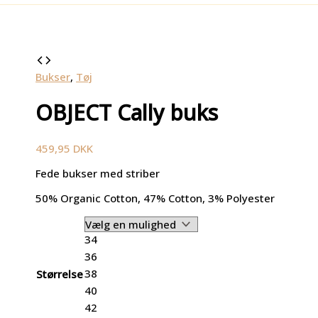
Bukser
,
Tøj
OBJECT Cally buks
459,95
DKK
Fede bukser med striber
50% Organic Cotton, 47% Cotton, 3% Polyester
34
36
38
Størrelse
40
42