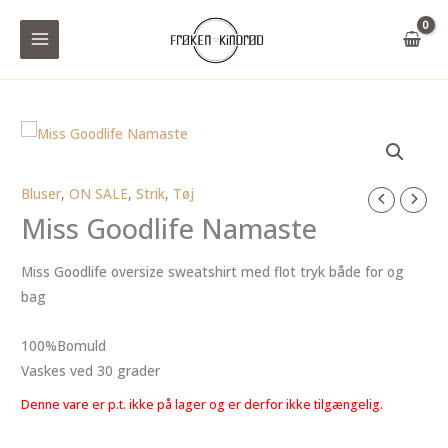
Gå
til
indholdet
Bluser
,
ON SALE
,
Strik
,
Tøj
Miss Goodlife Namaste
Miss Goodlife oversize sweatshirt med flot tryk både for og
bag
100%Bomuld
Vaskes ved 30 grader
Denne vare er p.t. ikke på lager og er derfor ikke tilgængelig.