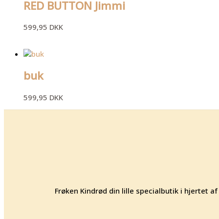
RED BUTTON Jimmi
599,95
DKK
buk
599,95
DKK
Frøken Kindrød din lille specialbutik i hjertet