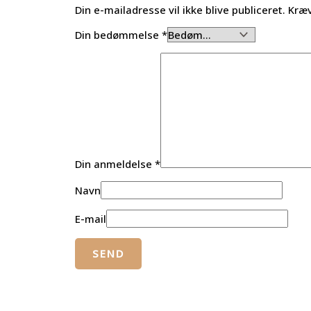
Din e-mailadresse vil ikke blive publiceret.
Kræv
Din bedømmelse
*
Din anmeldelse
*
Navn
E-mail