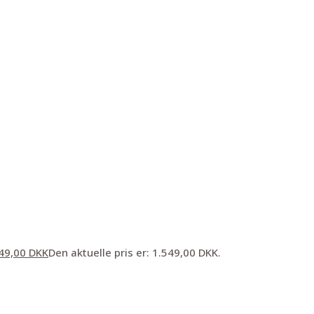
49,00
DKK
Den aktuelle pris er: 1.549,00 DKK.