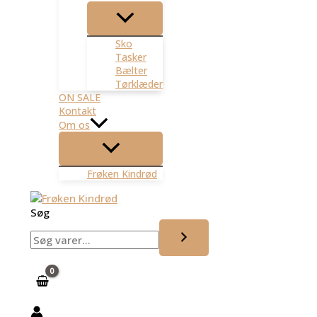
Sko
Tasker
Bælter
Tørklæder
ON SALE
Kontakt
Om os
Frøken Kindrød
Søg