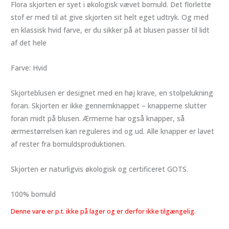
Flora skjorten er syet i økologisk vævet bomuld. Det florlette
stof er med til at give skjorten sit helt eget udtryk. Og med
en klassisk hvid farve, er du sikker på at blusen passer til lidt
af det hele
Farve: Hvid
Skjorteblusen er designet med en høj krave, en stolpelukning
foran. Skjorten er ikke gennemknappet – knapperne slutter
foran midt på blusen. Ærmerne har også knapper, så
ærmestørrelsen kan reguleres ind og ud. Alle knapper er lavet
af rester fra bomuldsproduktionen.
Skjorten er naturligvis økologisk og certificeret GOTS.
100% bomuld
Denne vare er p.t. ikke på lager og er derfor ikke tilgængelig.