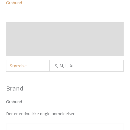
Grobund
Yderligere information
Brand
Anmeldelser (0)
Størrelse
S, M, L, XL
Brand
Grobund
Der er endnu ikke nogle anmeldelser.