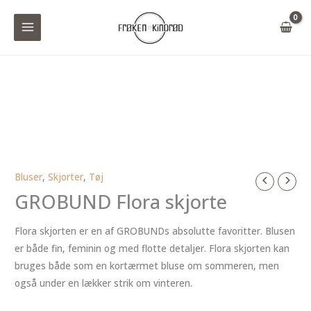
Gå
til
indholdet
Bluser
,
Skjorter
,
Tøj
GROBUND Flora skjorte
Flora skjorten er en af GROBUNDs absolutte favoritter. Blusen
er både fin, feminin og med flotte detaljer. Flora skjorten kan
bruges både som en kortærmet bluse om sommeren, men
også under en lækker strik om vinteren.