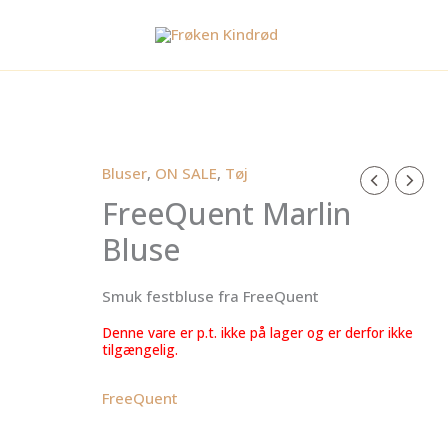
Bluser
,
ON SALE
,
Tøj
FreeQuent Marlin
Bluse
Smuk festbluse fra FreeQuent
Denne vare er p.t. ikke på lager og er derfor ikke
tilgængelig.
FreeQuent