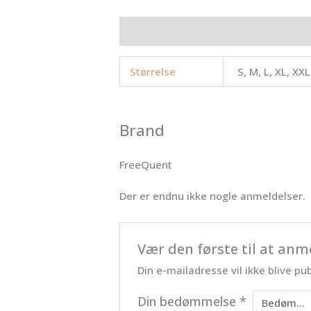
Yderligere information
Brand
Anme
Størrelse
S, M, L, XL, XXL
Brand
FreeQuent
Der er endnu ikke nogle anmeldelser.
Vær den første til at anm
Din e-mailadresse vil ikke blive pub
Din bedømmelse
*