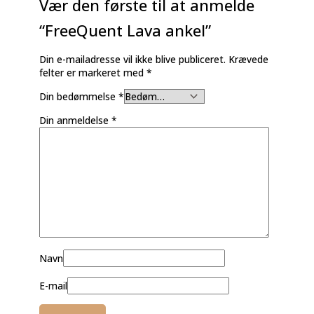
Vær den første til at anmelde
“FreeQuent Lava ankel”
Din e-mailadresse vil ikke blive publiceret.
Krævede
felter er markeret med
*
Din bedømmelse
*
Din anmeldelse
*
Navn
E-mail