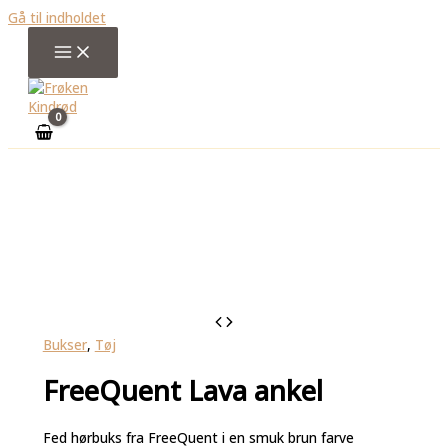
Gå til indholdet
Bukser
,
Tøj
FreeQuent Lava ankel
Fed hørbuks fra FreeQuent i en smuk brun farve