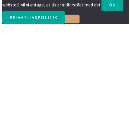
websted, vil vi antage, at du er indforstået med det.
OK
PRIVATLIVSPOLITIK