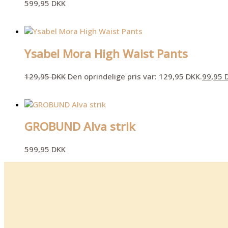
599,95
DKK
Ysabel Mora High Waist Pants
129,95
DKK
Den oprindelige pris var: 129,95 DKK.
99,95
GROBUND Alva strik
599,95
DKK