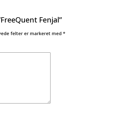
“FreeQuent Fenjal”
ede felter er markeret med
*