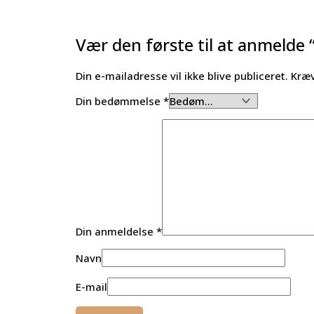
Vær den første til at anmelde 
Din e-mailadresse vil ikke blive publiceret.
Kræv
Din bedømmelse
*
Din anmeldelse
*
Navn
E-mail