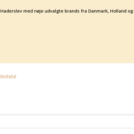
 af Haderslev med nøje udvalgte brands fra Danmark, Holland og
llodigital