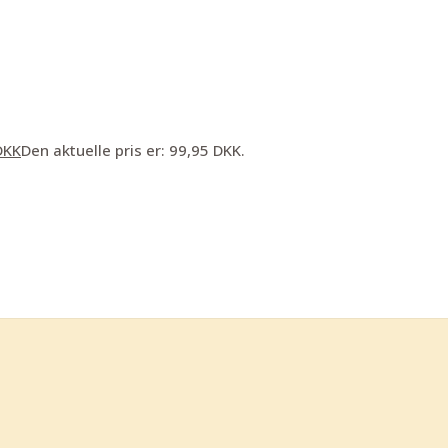
DKK
Den aktuelle pris er: 99,95 DKK.