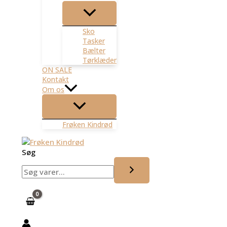
Sko
Tasker
Bælter
Tørklæder
ON SALE
Kontakt
Om os
Frøken Kindrød
Søg