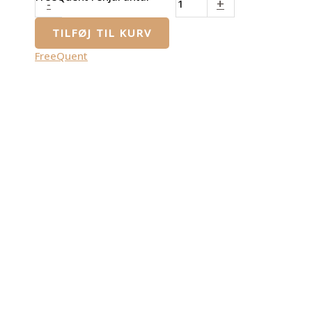
-
+
TILFØJ TIL KURV
FreeQuent