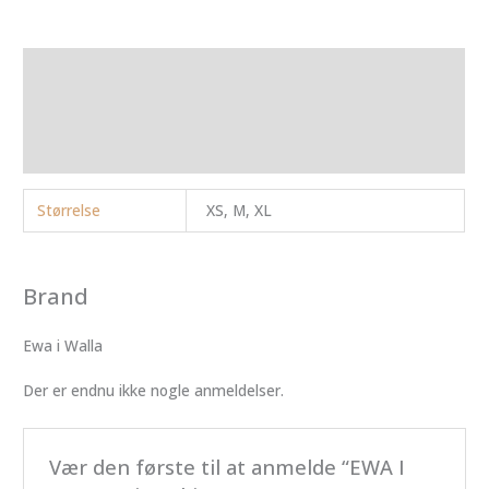
Yderligere information
Brand
Anmeldelser (0)
Størrelse
XS, M, XL
Brand
Ewa i Walla
Der er endnu ikke nogle anmeldelser.
Vær den første til at anmelde “EWA I