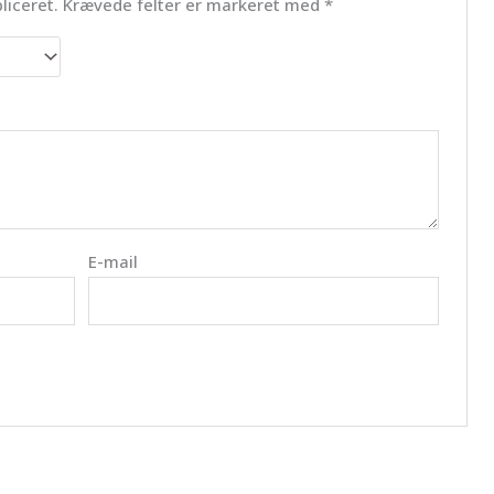
liceret.
Krævede felter er markeret med
*
E-mail