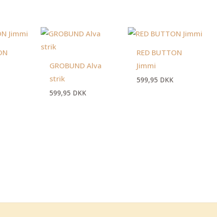
ON
RED BUTTON
GROBUND Alva
Jimmi
strik
599,95
DKK
599,95
DKK