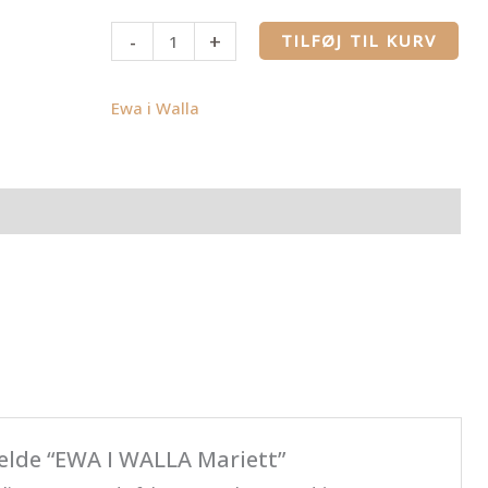
-
+
TILFØJ TIL KURV
Ewa i Walla
melde “EWA I WALLA Mariett”