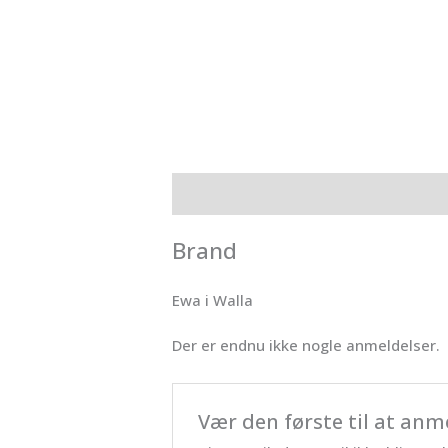
Brand
Anmeldelser (0)
Brand
Ewa i Walla
Der er endnu ikke nogle anmeldelser.
Vær den første til at an