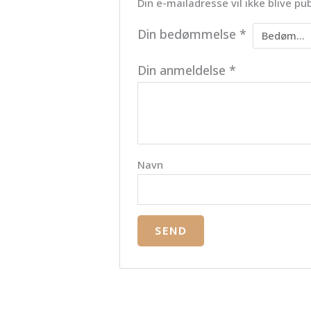
Din e-mailadresse vil ikke blive pub
Din bedømmelse
*
Din anmeldelse
*
Navn