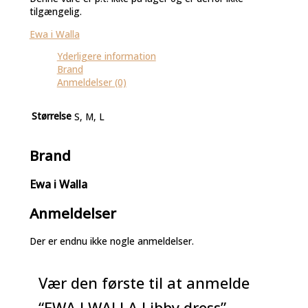
tilgængelig.
Ewa i Walla
Yderligere information
Brand
Anmeldelser (0)
Størrelse
S, M, L
Brand
Ewa i Walla
Anmeldelser
Der er endnu ikke nogle anmeldelser.
Vær den første til at anmelde
“EWA I WALLA Libby dress”