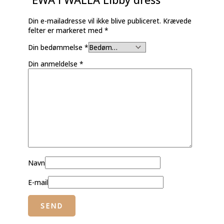
Din e-mailadresse vil ikke blive publiceret.
Krævede
felter er markeret med
*
Din bedømmelse
*
Din anmeldelse
*
Navn
E-mail