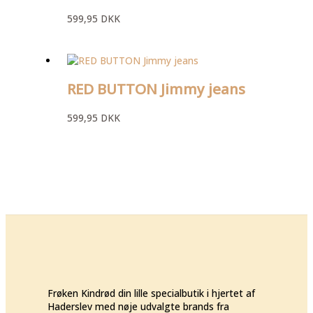
599,95
DKK
RED BUTTON Jimmy jeans
599,95
DKK
Frøken Kindrød din lille specialbutik i hjertet af
Haderslev med nøje udvalgte brands fra