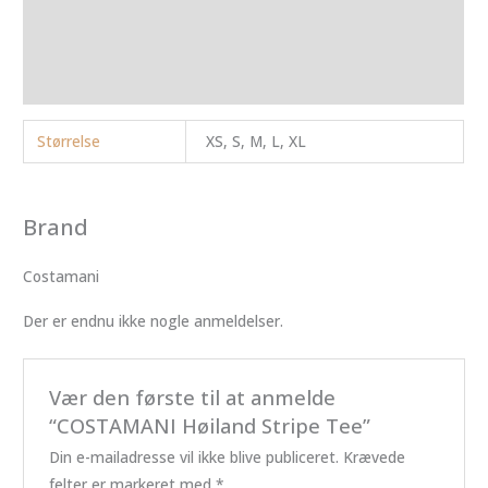
Brand
Anmeldelser (0)
Størrelse
XS, S, M, L, XL
Brand
Costamani
Der er endnu ikke nogle anmeldelser.
Vær den første til at anmelde
“COSTAMANI Høiland Stripe Tee”
Din e-mailadresse vil ikke blive publiceret.
Krævede
felter er markeret med
*