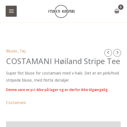
Gå
til
indholdet
Bluser
,
Tøj
COSTAMANI Høiland Stripe Tee
Super flot bluse for costamani med v-hals. Det er en pink/hvid
stripede bluse, med flotte detaljer
Denne vare er p.t. ikke på lager og er derfor ikke tilgængelig.
Costamani
Yderligere information