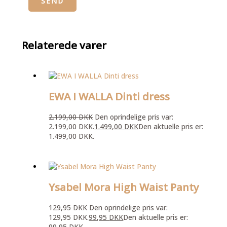
Relaterede varer
EWA I WALLA Dinti dress
2.199,00
DKK
Den oprindelige pris var:
2.199,00 DKK.
1.499,00
DKK
Den aktuelle pris er:
1.499,00 DKK.
Ysabel Mora High Waist Panty
129,95
DKK
Den oprindelige pris var:
129,95 DKK.
99,95
DKK
Den aktuelle pris er:
99,95 DKK.