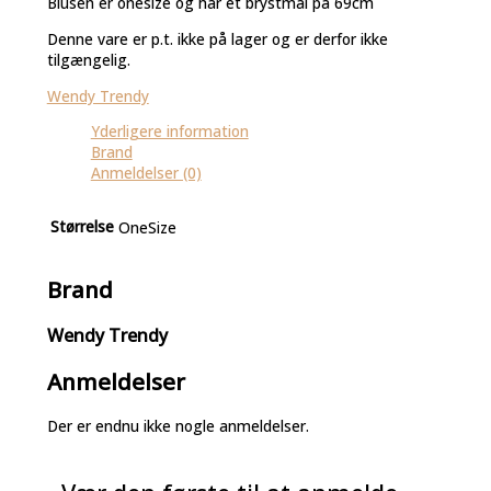
Blusen er onesize og har et brystmål på 69cm
Denne vare er p.t. ikke på lager og er derfor ikke
tilgængelig.
Wendy Trendy
Yderligere information
Brand
Anmeldelser (0)
Størrelse
OneSize
Brand
Wendy Trendy
Anmeldelser
Der er endnu ikke nogle anmeldelser.