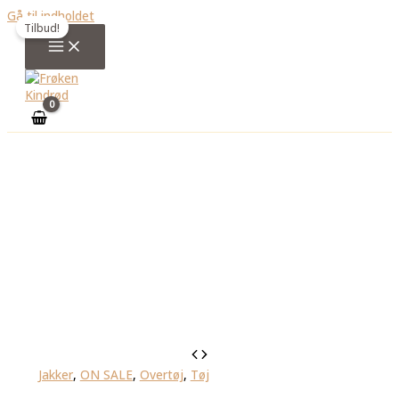
Gå til indholdet
Tilbud!
Jakker
,
ON SALE
,
Overtøj
,
Tøj