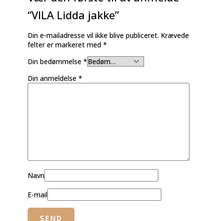
“VILA Lidda jakke”
Din e-mailadresse vil ikke blive publiceret.
Krævede
felter er markeret med
*
Din bedømmelse
*
Din anmeldelse
*
Navn
E-mail