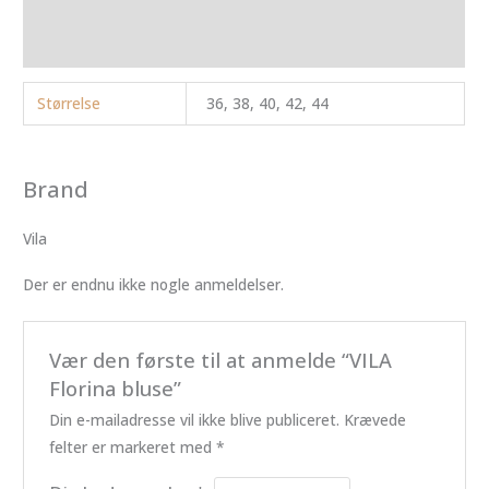
Brand
Anmeldelser (0)
Størrelse
36, 38, 40, 42, 44
Brand
Vila
Der er endnu ikke nogle anmeldelser.
Vær den første til at anmelde “VILA
Florina bluse”
Din e-mailadresse vil ikke blive publiceret.
Krævede
felter er markeret med
*