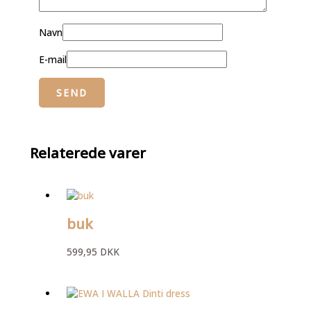
Navn
E-mail
Relaterede varer
buk
599,95
DKK