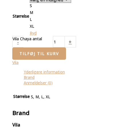
S
M
Størrelse
L
XL
Ryd
Vila Chaya antal
-
+
TILFØJ TIL KURV
Vila
Yderligere information
Brand
Anmeldelser (0)
Størrelse
S, M, L, XL
Brand
Vila