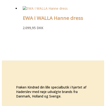
EWA I WALLA Hanne dress
2.099,95
DKK
Frøken Kindrød din lille specialbutik i hjertet af
Haderslev med nøje udvalgte brands fra
Danmark, Holland og Sverige.