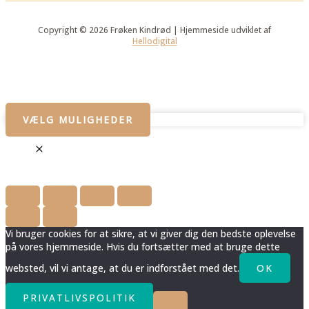
Copyright © 2026 Frøken Kindrød | Hjemmeside udviklet af
Hellodigital
VÆLG MULIGHEDER
Vi bruger cookies for at sikre, at vi giver dig den bedste oplevelse
på vores hjemmeside. Hvis du fortsætter med at bruge dette
websted, vil vi antage, at du er indforstået med det.
OK
PRIVATLIVSPOLITIK