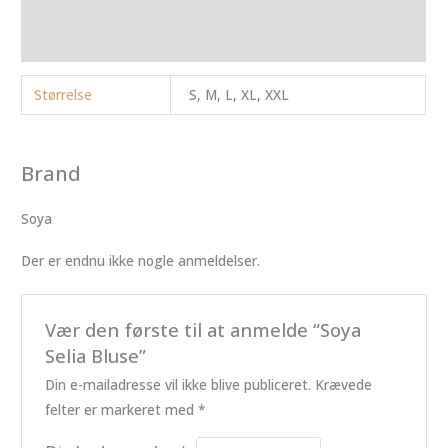
Brand
Anmeldelser (0)
Størrelse
S, M, L, XL, XXL
Brand
Soya
Der er endnu ikke nogle anmeldelser.
Vær den første til at anmelde “Soya
Selia Bluse”
Din e-mailadresse vil ikke blive publiceret.
Krævede
felter er markeret med
*