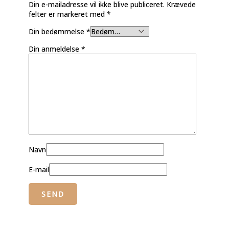
Din e-mailadresse vil ikke blive publiceret.
Krævede
felter er markeret med
*
Din bedømmelse
*
Din anmeldelse
*
Navn
E-mail