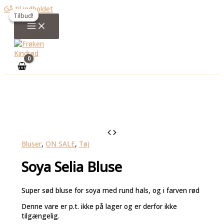
Gå til indholdet
Tilbud!
Tilbud!
Bluser
,
ON SALE
,
Tøj
Soya Selia Bluse
Super sød bluse for soya med rund hals, og i farven rød
Denne vare er p.t. ikke på lager og er derfor ikke
tilgængelig.