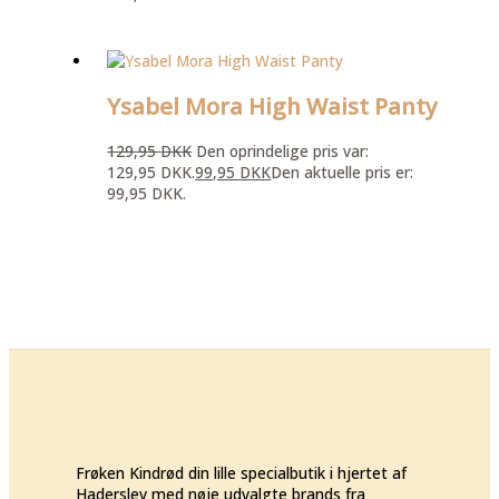
Ysabel Mora High Waist Panty
129,95
DKK
Den oprindelige pris var:
129,95 DKK.
99,95
DKK
Den aktuelle pris er:
99,95 DKK.
Frøken Kindrød din lille specialbutik i hjertet af
Haderslev med nøje udvalgte brands fra