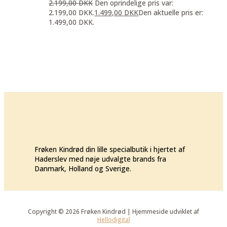
2.199,00
DKK
Den oprindelige pris var:
2.199,00 DKK.
1.499,00
DKK
Den aktuelle pris er:
1.499,00 DKK.
Frøken Kindrød din lille specialbutik i hjertet af
Haderslev med nøje udvalgte brands fra
Danmark, Holland og Sverige.
Copyright © 2026 Frøken Kindrød | Hjemmeside udviklet af
Hellodigital