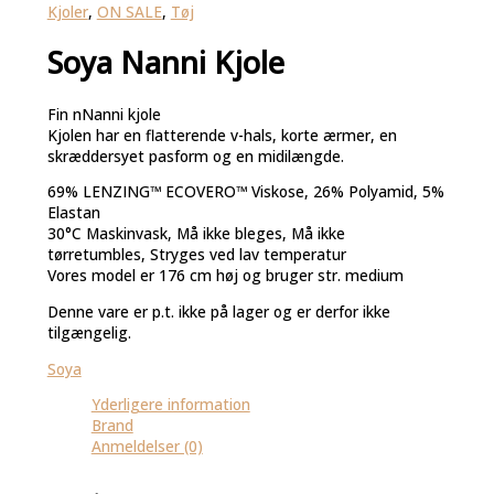
Kjoler
,
ON SALE
,
Tøj
Soya Nanni Kjole
Fin nNanni kjole
Kjolen har en flatterende v-hals, korte ærmer, en
skræddersyet pasform og en midilængde.
69% LENZING™ ECOVERO™ Viskose, 26% Polyamid, 5%
Elastan
30°C Maskinvask, Må ikke bleges, Må ikke
tørretumbles, Stryges ved lav temperatur
Vores model er 176 cm høj og bruger str. medium
Denne vare er p.t. ikke på lager og er derfor ikke
tilgængelig.
Soya
Yderligere information
Brand
Anmeldelser (0)