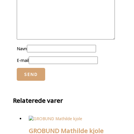
Navn
E-mail
Relaterede varer
GROBUND Mathilde kjole