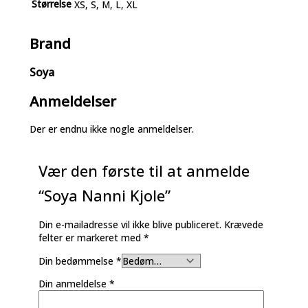
Størrelse
XS, S, M, L, XL
Brand
Soya
Anmeldelser
Der er endnu ikke nogle anmeldelser.
Vær den første til at anmelde
“Soya Nanni Kjole”
Din e-mailadresse vil ikke blive publiceret.
Krævede
felter er markeret med
*
Din bedømmelse
*
Din anmeldelse
*