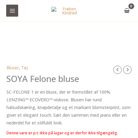
Gå
til
indholdet
Bluser
,
Tøj
SOYA Felone bluse
SC-FELONE 1 er en bluse, der er fremstillet af 100%
LENZING™ ECOVERO™-viskose. Blusen har rund
halsudskæring, knapdetalje og et markant blomsterprint, som
giver et elegant touch. Sæt den sammen med jeans eller en
nederdel for et stilfuldt look.
Denne vare er p.t. ikke på lager og er derfor ikke tilgængelig.