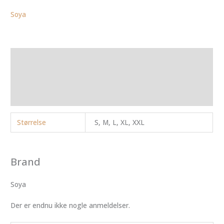
Soya
Yderligere information
Brand
Anmeldelser (0)
Størrelse
S, M, L, XL, XXL
Brand
Soya
Der er endnu ikke nogle anmeldelser.