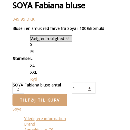
SOYA Fabiana bluse
349,95
DKK
Bluse i en smuk rød farve fra Soya i 100%Bomuld
S
M
L
Størrelse
XL
XXL
Ryd
SOYA Fabiana bluse antal
-
+
TILFØJ TIL KURV
Soya
Yderligere information
Brand
Anmeldelser (0)