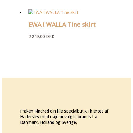
EWA I WALLA Tine skirt
2.249,00
DKK
Frøken Kindrød din lille specialbutik i hjertet af
Haderslev med nøje udvalgte brands fra
Danmark, Holland og Sverige.