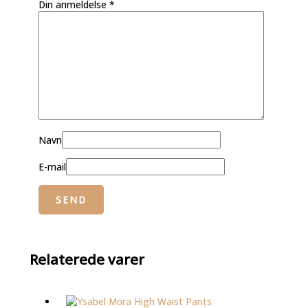
Din anmeldelse
*
Navn
E-mail
Relaterede varer