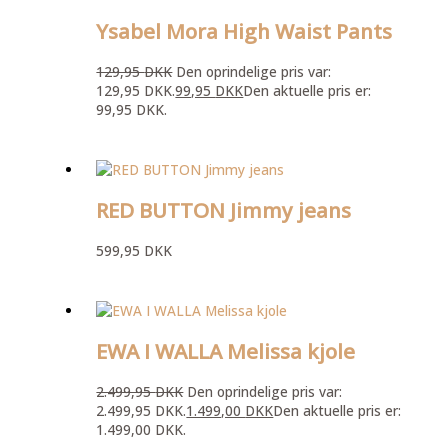
Ysabel Mora High Waist Pants
129,95
DKK
Den oprindelige pris var:
129,95 DKK.
99,95
DKK
Den aktuelle pris er:
99,95 DKK.
RED BUTTON Jimmy jeans
599,95
DKK
EWA I WALLA Melissa kjole
2.499,95
DKK
Den oprindelige pris var:
2.499,95 DKK.
1.499,00
DKK
Den aktuelle pris er:
1.499,00 DKK.