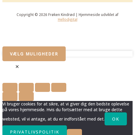
Copyright © 2026 Frøken Kindrød | Hjemmeside udviklet af
Hellodigital
VÆLG MULIGHEDER
Vi bruger cookies for at sikre, at vi giver dig den bedste oplevelse
på vores hjemmeside. Hvis du fortsætter med at bruge dette
websted, vil vi antage, at du er indforstået med det.
OK
PRIVATLIVSPOLITIK