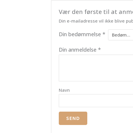
Vær den første til at anm
Din e-mailadresse vil ikke blive pub
Din bedømmelse
*
Din anmeldelse
*
Navn