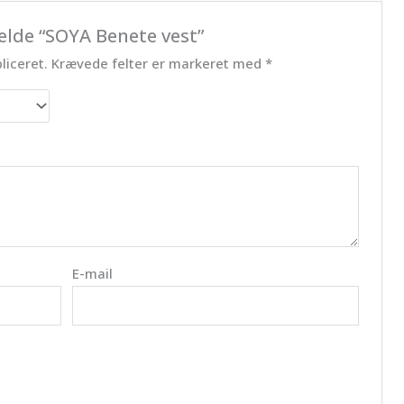
elde “SOYA Benete vest”
liceret.
Krævede felter er markeret med
*
E-mail