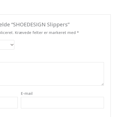
melde “SHOEDESIGN Slippers”
liceret.
Krævede felter er markeret med
*
E-mail