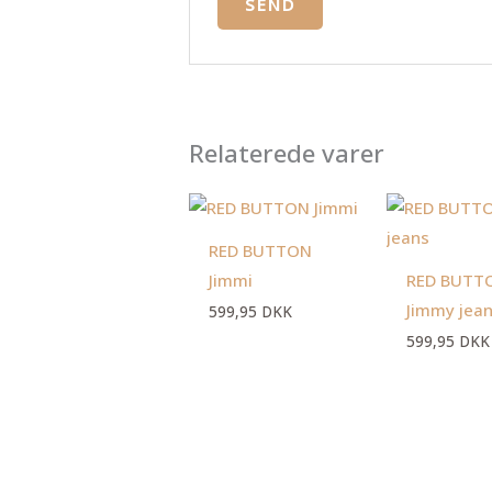
Relaterede varer
RED BUTTON
Jimmi
RED BUTT
Jimmy jea
599,95
DKK
599,95
DKK