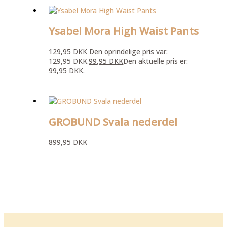
Ysabel Mora High Waist Pants
129,95
DKK
Den oprindelige pris var:
129,95 DKK.
99,95
DKK
Den aktuelle pris er:
99,95 DKK.
GROBUND Svala nederdel
899,95
DKK