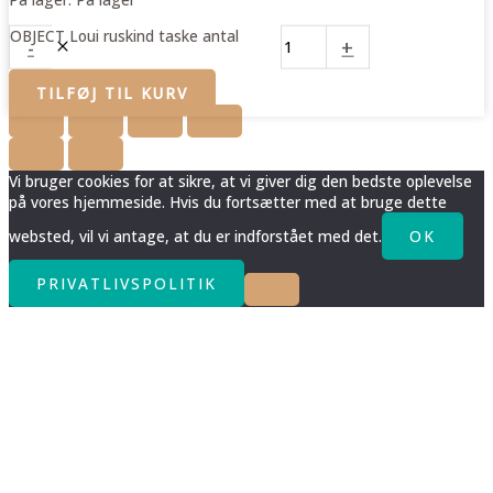
OBJECT Loui ruskind taske antal
-
+
TILFØJ TIL KURV
Vi bruger cookies for at sikre, at vi giver dig den bedste oplevelse
på vores hjemmeside. Hvis du fortsætter med at bruge dette
websted, vil vi antage, at du er indforstået med det.
OK
PRIVATLIVSPOLITIK