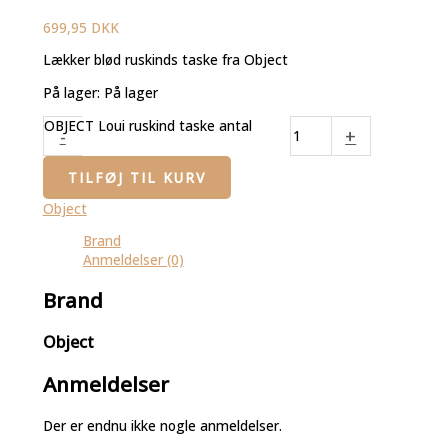
699,95
DKK
Lækker blød ruskinds taske fra Object
På lager:
På lager
OBJECT Loui ruskind taske antal
-
+
TILFØJ TIL KURV
Object
Brand
Anmeldelser (0)
Brand
Object
Anmeldelser
Der er endnu ikke nogle anmeldelser.