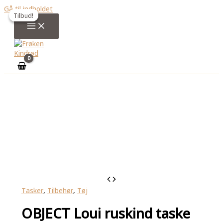
Gå til indholdet
Tilbud!
Tilbud!
Tasker
,
Tilbehør
,
Tøj
OBJECT Loui ruskind taske