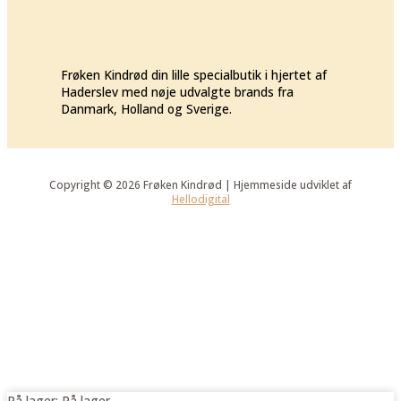
Frøken Kindrød din lille specialbutik i hjertet af
Haderslev med nøje udvalgte brands fra
Danmark, Holland og Sverige.
Copyright © 2026 Frøken Kindrød | Hjemmeside udviklet af
Hellodigital
På lager:
På lager