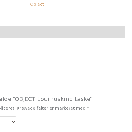
Object
elde “OBJECT Loui ruskind taske”
liceret.
Krævede felter er markeret med
*