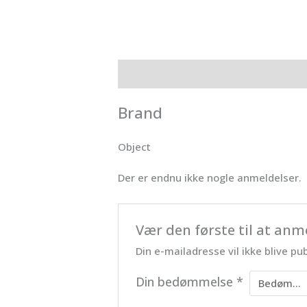
Brand
Anmeldelser (0)
Brand
Object
Der er endnu ikke nogle anmeldelser.
Vær den første til at anm
Din e-mailadresse vil ikke blive pub
Din bedømmelse
*