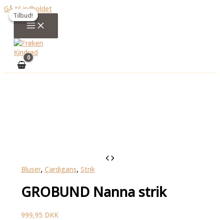
Gå til indholdet
Tilbud!
Tilbud!
Bluser
,
Cardigans
,
Strik
GROBUND Nanna strik
999,95
DKK