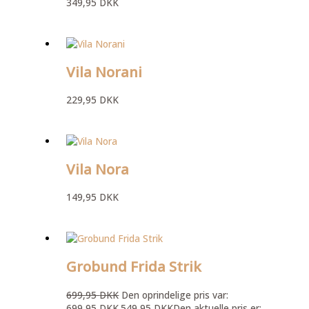
349,95
DKK
Vila Norani
229,95
DKK
Vila Nora
149,95
DKK
Grobund Frida Strik
699,95
DKK
Den oprindelige pris var:
699,95 DKK.
549,95
DKK
Den aktuelle pris er: