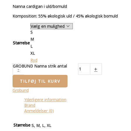
Nanna cardigan i uld/bomuld
Komposition: 55% økologisk uld / 45% økologisk bomuld
S
M
Størrelse
L
XL
Ryd
GROBUND Nanna strik antal
-
+
TILFØJ TIL KURV
Grobund
Yderligere information
Brand
Anmeldelser (0)
Størrelse
S, M, L, XL