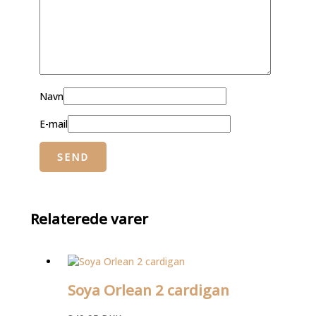
Navn
E-mail
Relaterede varer
Soya Orlean 2 cardigan