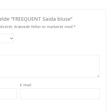
melde “FREEQUENT Saida bluse”
liceret.
Krævede felter er markeret med
*
E-mail