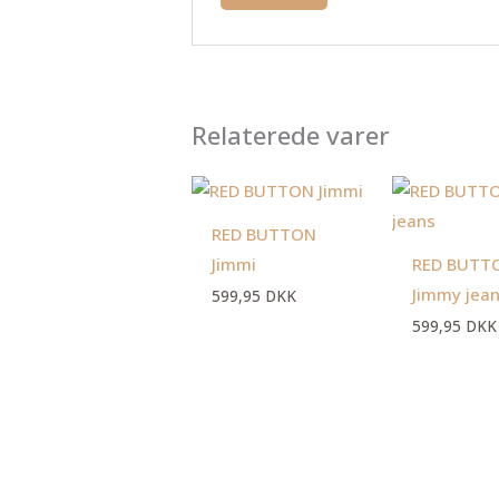
Relaterede varer
RED BUTTON
Jimmi
RED BUTT
Jimmy jea
599,95
DKK
599,95
DKK