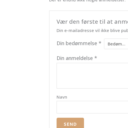
Vær den første til at an
Din e-mailadresse vil ikke blive pub
Din bedømmelse
*
Din anmeldelse
*
Navn