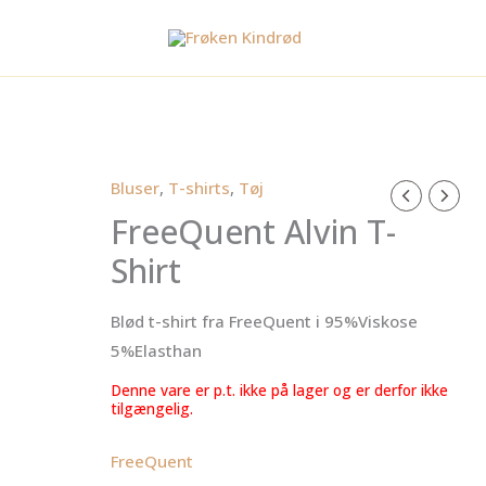
Bluser
,
T-shirts
,
Tøj
FreeQuent Alvin T-
Shirt
Blød t-shirt fra FreeQuent i 95%Viskose
5%Elasthan
Denne vare er p.t. ikke på lager og er derfor ikke
tilgængelig.
FreeQuent