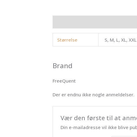
Yderligere information
Brand
Anme
Størrelse
S, M, L, XL, XXL
Brand
FreeQuent
Der er endnu ikke nogle anmeldelser.
Vær den første til at anm
Din e-mailadresse vil ikke blive pub